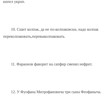
кипел укроп.
10. Сшит колпак, да не по-колпаковски, надо колпак 
переколпаковать,перевыколпаковать.
11. Фараонов фаворит на сапфир сменял нефрит.
12. У Фуофана Митрофановича три сына Феофаныча.