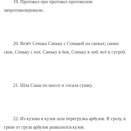
19. Протокол про протокол протоколом 
запротоколировали.
20. Везёт Сенька Саньку с Сонькой на санках; санки 
скок, Сеньку с ног, Саньку в бок, Соньку в лоб, всё в сугроб.
21. Шла Саша по шоссе и сосала сушку.
22. Из кузова в кузов шла перегрузка арбузов. В грозу, в 
грязи от груза арбузов развалился кузов.