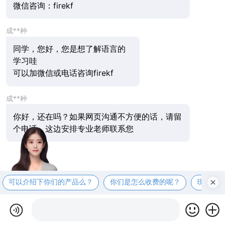
微信咨询：firekf
成**种
同学，您好，您是想了解语言的
学习哇
可以加微信或电话咨询firekf
成**种
你好，还在吗？如果网页沟通不方便的话，请留
个电话，这边安排专业老师联系您
可以介绍下你们的产品么？
你们是怎么收费的呢？
现在有