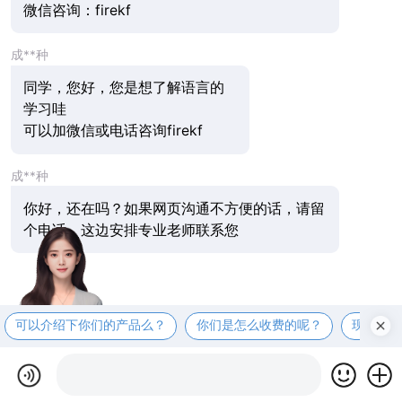
微信咨询：firekf
成**种
同学，您好，您是想了解语言的
学习哇
可以加微信或电话咨询firekf
成**种
你好，还在吗？如果网页沟通不方便的话，请留
个电话，这边安排专业老师联系您
可以介绍下你们的产品么？
你们是怎么收费的呢？
现在有