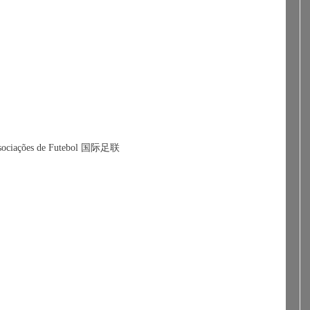
ociações de Futebol 
国际足联