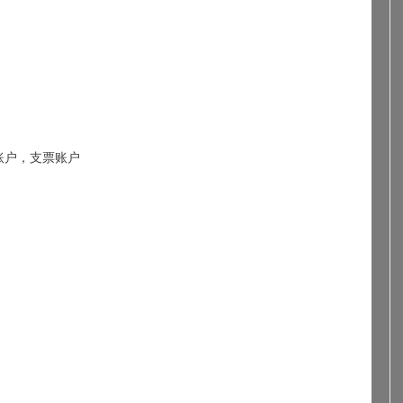
账户
，
支票账户
）