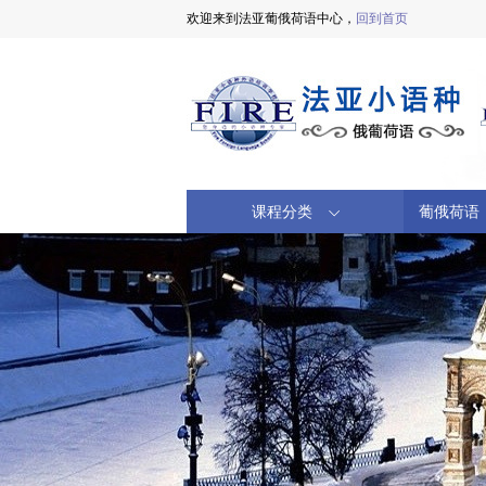
欢迎来到法亚葡俄荷语中心，
回到首页
课程分类
葡俄荷语