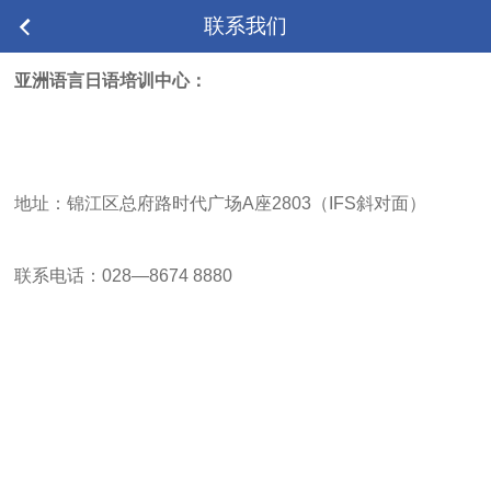
联系我们
亚洲语言日语培训中心
：
地址：锦江区总府路时代广场A座2803（IFS斜对面）
联系电话：028—8674 8880