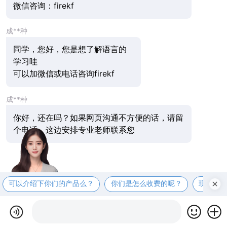
微信咨询：firekf
成**种
同学，您好，您是想了解语言的
学习哇
可以加微信或电话咨询firekf
成**种
你好，还在吗？如果网页沟通不方便的话，请留
个电话，这边安排专业老师联系您
可以介绍下你们的产品么？
你们是怎么收费的呢？
现在有