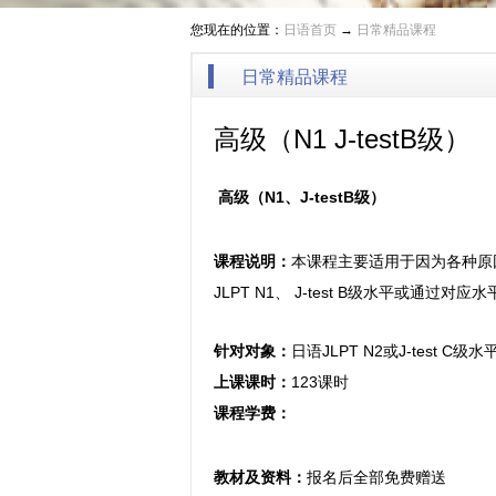
您现在的位置：
日语首页
→
日常精品课程
日常精品课程
高级（N1 J-testB级）
高级（N1、J-testB级）
课程说明：
本课程主要适用于因为各种原
JLPT N1、 J-test B级水平或通过对
针对对象：
日语JLPT N2或J-test C级
上课课时：
123课时
课程学费：
教材及资料：
报名后全部免费赠送