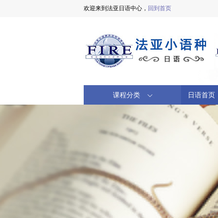
欢迎来到法亚日语中心，
回到首页
课程分类
日语首页